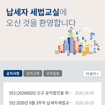
공지사항
강의교재
강의일정
더 보기 +
553
(20260820) 신규 공익법인을 위한 세법교실 3기(온라인)
2026.08.05
552
2026년 8월 3주차 납세자세법교실 일정 안내
2026.08.05