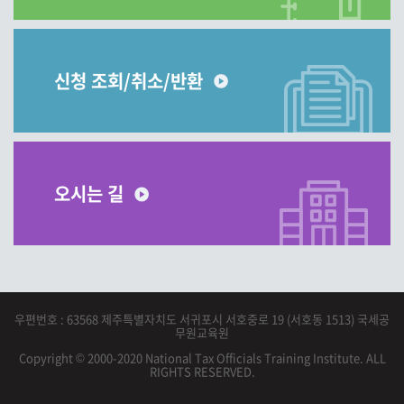
신청 조회/취소/반환
오시는 길
우편번호 : 63568 제주특별자치도 서귀포시 서호중로 19 (서호동 1513) 국세공
무원교육원
Copyright © 2000-2020 National Tax Officials Training Institute. ALL
RIGHTS RESERVED.