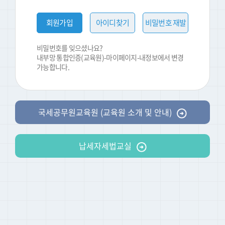
회원가입
아이디찾기
비밀번호 재발
급
비밀번호를 잊으셨나요?
내부망 통합인증(교육원)-마이페이지-내정보에서 변경
가능합니다.
국세공무원교육원 (교육원 소개 및 안내)
납세자세법교실